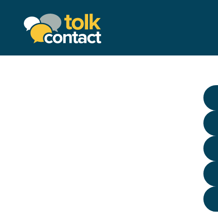
Tolkcontact"/>