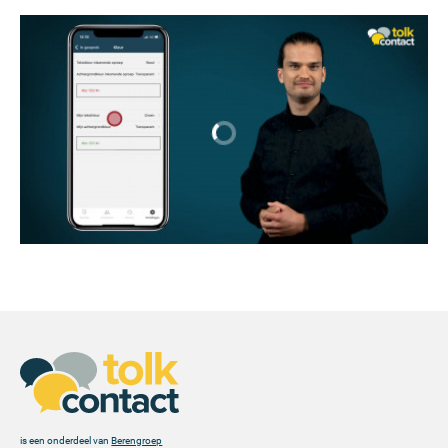
is een onderdeel van
Berengroep