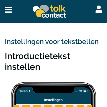
Naar
menu
Tolkcontact"/>
Instellingen voor tekstbellen
Introductietekst
instellen