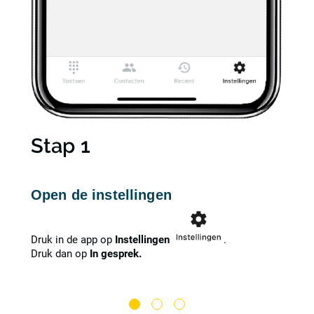
Stap 1
Open de instellingen
 tolk
Druk in de app op
Instellingen
.
Druk dan op
In gesprek.
je