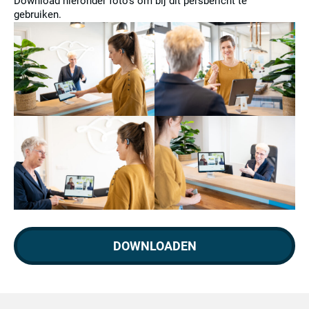
Download hieronder foto’s om bij dit persbericht te
gebruiken.
DOWNLOADEN