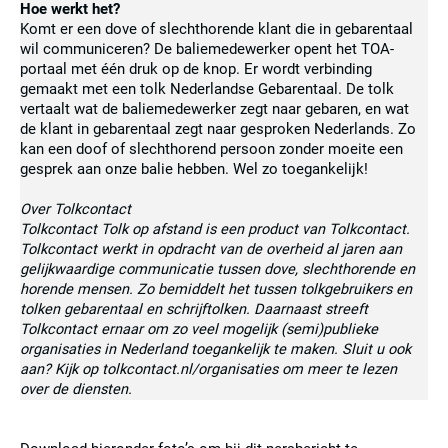
Hoe werkt het?
Komt er een dove of slechthorende klant die in gebarentaal
wil communiceren? De baliemedewerker opent het TOA-
portaal met één druk op de knop. Er wordt verbinding
gemaakt met een tolk Nederlandse Gebarentaal. De tolk
vertaalt wat de baliemedewerker zegt naar gebaren, en wat
de klant in gebarentaal zegt naar gesproken Nederlands. Zo
kan een doof of slechthorend persoon zonder moeite een
gesprek aan onze balie hebben. Wel zo toegankelijk!
Over Tolkcontact
Tolkcontact Tolk op afstand is een product van Tolkcontact.
Tolkcontact werkt in opdracht van de overheid al jaren aan
gelijkwaardige communicatie tussen dove, slechthorende en
horende mensen. Zo bemiddelt het tussen tolkgebruikers en
tolken gebarentaal en schrijftolken. Daarnaast streeft
Tolkcontact ernaar om zo veel mogelijk (semi)publieke
organisaties in Nederland toegankelijk te maken. Sluit u ook
aan? Kijk op tolkcontact.nl/organisaties om meer te lezen
over de diensten.