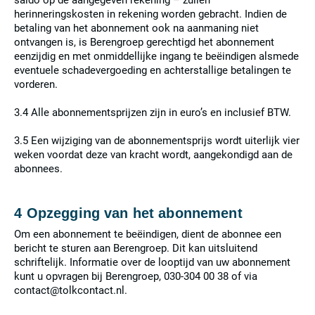
saldo op de aangegeven rekening – zullen
herinneringskosten in rekening worden gebracht. Indien de
betaling van het abonnement ook na aanmaning niet
ontvangen is, is Berengroep gerechtigd het abonnement
eenzijdig en met onmiddellijke ingang te beëindigen alsmede
eventuele schadevergoeding en achterstallige betalingen te
vorderen.
3.4 Alle abonnementsprijzen zijn in euro’s en inclusief BTW.
3.5 Een wijziging van de abonnementsprijs wordt uiterlijk vier
weken voordat deze van kracht wordt, aangekondigd aan de
abonnees.
4 Opzegging van het abonnement
Om een abonnement te beëindigen, dient de abonnee een
bericht te sturen aan Berengroep. Dit kan uitsluitend
schriftelijk. Informatie over de looptijd van uw abonnement
kunt u opvragen bij Berengroep, 030-304 00 38 of via
contact@tolkcontact.nl.