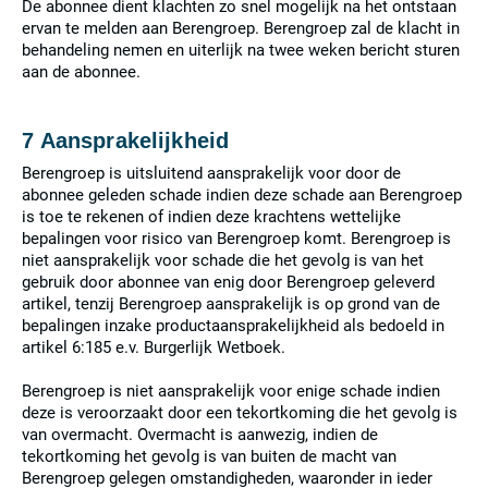
De abonnee dient klachten zo snel mogelijk na het ontstaan
ervan te melden aan Berengroep. Berengroep zal de klacht in
behandeling nemen en uiterlijk na twee weken bericht sturen
aan de abonnee.
7 Aansprakelijkheid
Berengroep is uitsluitend aansprakelijk voor door de
abonnee geleden schade indien deze schade aan Berengroep
is toe te rekenen of indien deze krachtens wettelijke
bepalingen voor risico van Berengroep komt. Berengroep is
niet aansprakelijk voor schade die het gevolg is van het
gebruik door abonnee van enig door Berengroep geleverd
artikel, tenzij Berengroep aansprakelijk is op grond van de
bepalingen inzake productaansprakelijkheid als bedoeld in
artikel 6:185 e.v. Burgerlijk Wetboek.
Berengroep is niet aansprakelijk voor enige schade indien
deze is veroorzaakt door een tekortkoming die het gevolg is
van overmacht. Overmacht is aanwezig, indien de
tekortkoming het gevolg is van buiten de macht van
Berengroep gelegen omstandigheden, waaronder in ieder