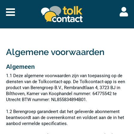
Naar
menu
Tolkcontact"/>
Algemene voorwaarden
Algemeen
1.1 Deze algemene voorwaarden zijn van toepassing op de
diensten van de Tolkcontact-app. De Tolkcontact-app is een
product van Berengroep B.V., Rembrandtlaan 4, 3723 BJ in
Bilthoven, Kamer van Koophandel nummer: 64775542 te
Utrecht BTW nummer: NL855834894B01.
1.2 Berengroep garandeert dat het geleverde abonnement
beantwoordt aan de overeenkomst en voldoet aan de in het
aanbod vermelde specificaties.