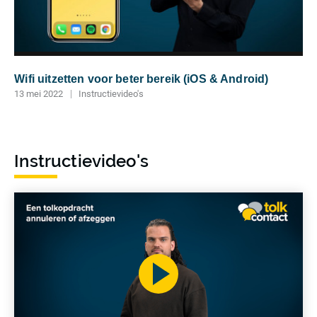
Wifi uitzetten voor beter bereik (iOS & Android)
13 mei 2022
Instructievideo's
Meer
lezen
Instructievideo's