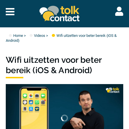
Naar
menu
Tolkcontact"/>
Home
>
Videos
>
Wifi uitzetten voor beter bereik (iOS &
Android)
Wifi uitzetten voor beter
bereik (iOS & Android)