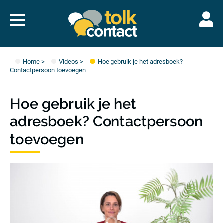
Naar
menu
Tolkcontact"/>
Home
>
Videos
>
Hoe gebruik je het adresboek?
Contactpersoon toevoegen
Hoe gebruik je het
adresboek? Contactpersoon
toevoegen