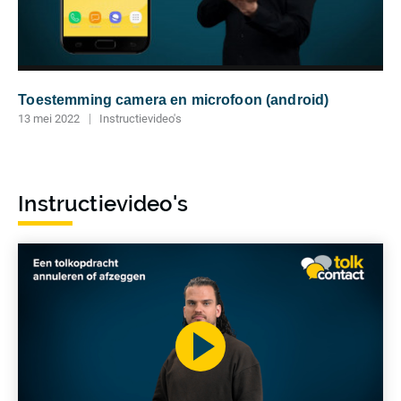
Toestemming camera en microfoon (android)
13 mei 2022
Instructievideo's
Meer
lezen
Instructievideo's