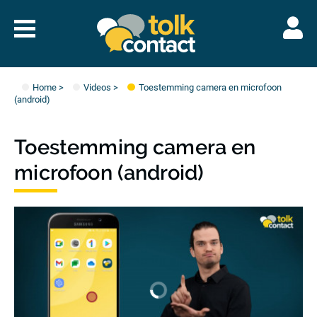
Naar
menu
Tolkcontact"/>
Home
>
Videos
>
Toestemming camera en microfoon
(android)
Toestemming camera en
microfoon (android)