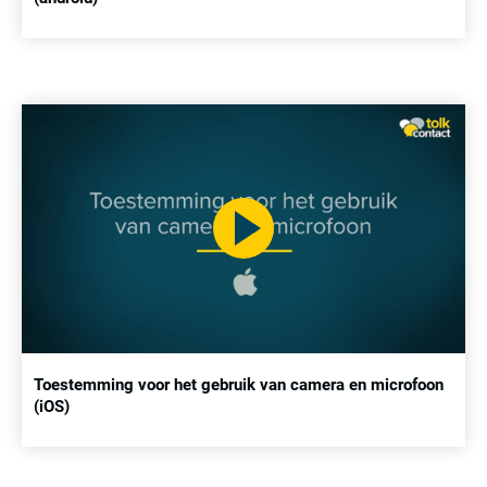
Toestemming voor het gebruik van camera en microfoon
(iOS)