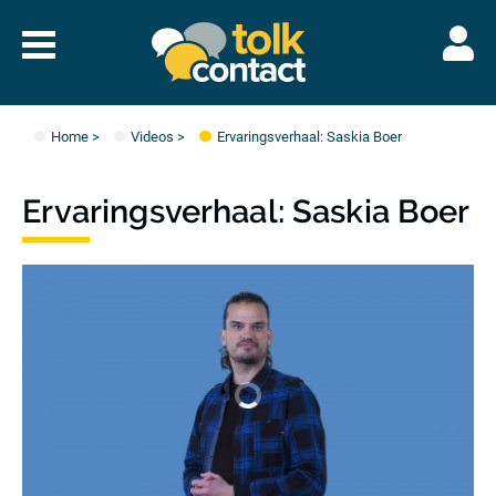
Naar
menu
Tolkcontact"/>
Home
>
Videos
>
Ervaringsverhaal: Saskia Boer
Ervaringsverhaal: Saskia Boer