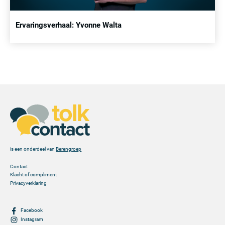
Ervaringsverhaal: Yvonne Walta
is een onderdeel van
Berengroep
Contact
Klacht of compliment
Privacyverklaring
Facebook
Instagram