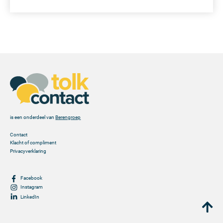
is een onderdeel van
Berengroep
Contact
Klacht of compliment
Privacyverklaring
Facebook
Instagram
LinkedIn