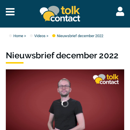
Naar
menu
Tolkcontact"/>
Home
>
Videos
>
Nieuwsbrief december 2022
Nieuwsbrief december 2022