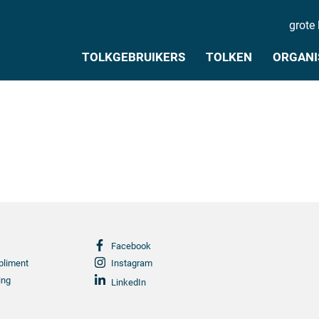
grote 
TOLKGEBRUIKERS
TOLKEN
ORGANI
Facebook
pliment
Instagram
ing
LinkedIn