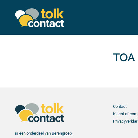
Tolkcontact"/>
TOA
Contact
Klacht of com
Privacyverklar
is een onderdeel van
Berengroep