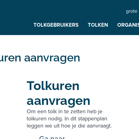
grote 
TOLKGEBRUIKERS
TOLKEN
ORGANI
uren aanvragen
Tolkuren
aanvragen
Om een tolk in te zetten heb je
tolkuren nodig. In dit stappenplan
leggen we uit hoe je die aanvraagt.
Ga naar