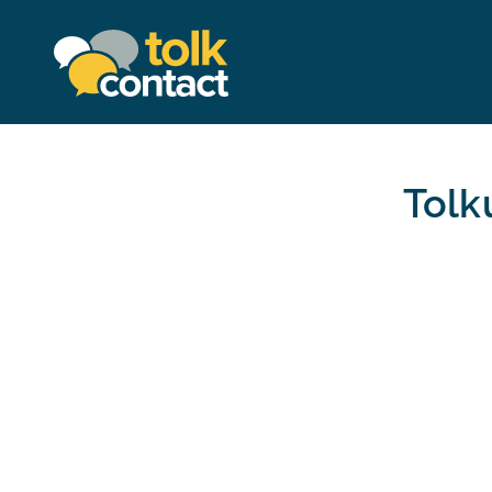
Tolkcontact"/>
Tolk