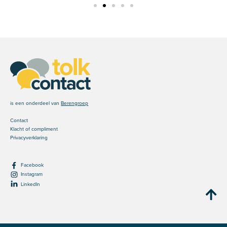
is een onderdeel van
Berengroep
Contact
Klacht of compliment
Privacyverklaring
Facebook
Instagram
LinkedIn