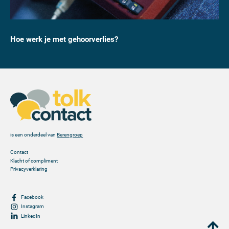
Hoe werk je met gehoorverlies?
is een onderdeel van
Berengroep
Contact
Klacht of compliment
Privacyverklaring
Facebook
Instagram
LinkedIn