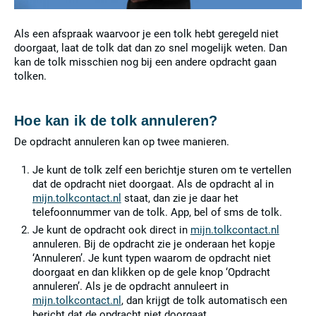
Als een afspraak waarvoor je een tolk hebt geregeld niet
doorgaat, laat de tolk dat dan zo snel mogelijk weten. Dan
kan de tolk misschien nog bij een andere opdracht gaan
tolken.
Hoe kan ik de tolk annuleren?
De opdracht annuleren kan op twee manieren.
Je kunt de tolk zelf een berichtje sturen om te vertellen
dat de opdracht niet doorgaat. Als de opdracht al in
mijn.tolkcontact.nl
staat, dan zie je daar het
telefoonnummer van de tolk. App, bel of sms de tolk.
Je kunt de opdracht ook direct in
mijn.tolkcontact.nl
annuleren. Bij de opdracht zie je onderaan het kopje
‘Annuleren’. Je kunt typen waarom de opdracht niet
doorgaat en dan klikken op de gele knop ‘Opdracht
annuleren’. Als je de opdracht annuleert in
mijn.tolkcontact.nl
, dan krijgt de tolk automatisch een
bericht dat de opdracht niet doorgaat.