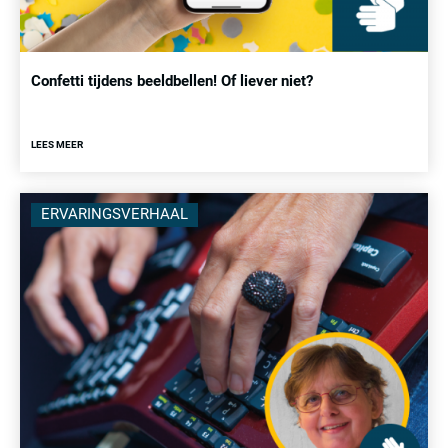
Confetti tijdens beeldbellen! Of liever niet?
LEES MEER
ERVARINGSVERHAAL