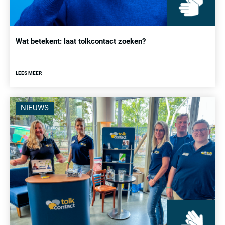
Wat betekent: laat tolkcontact zoeken?
LEES MEER
NIEUWS