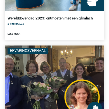
Werelddovendag 2023: ontmoeten met een glimlach
2 oktober 2023
LEES MEER
ERVARINGSVERHAAL