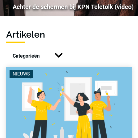
Achter de schermen bij KPN Teletolk (video)
Artikelen
Categorieën
NIEUWS