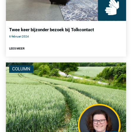
Twee keer bijzonder bezoek bij Tolkcontact
6 februari 2024
LEES MEER
COLUMN