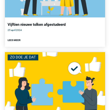
Vijftien nieuwe tolken afgestudeerd
25 april 2024
LEES MEER
ZO DOE JE DAT