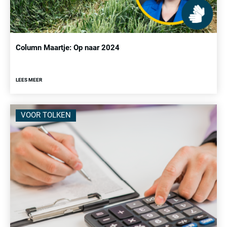
Column Maartje: Op naar 2024
LEES MEER
VOOR TOLKEN